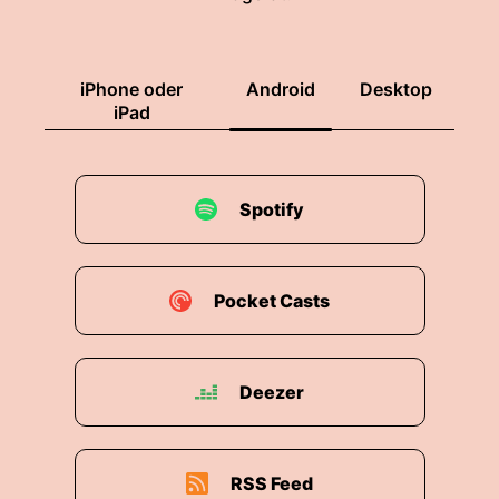
iPhone oder
Android
Desktop
iPad
Spotify
Pocket Casts
Deezer
RSS Feed